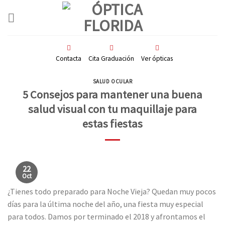
Skip
to
content
Contacta
Cita Graduación
Ver ópticas
SALUD OCULAR
5 Consejos para mantener una buena
salud visual con tu maquillaje para
estas fiestas
22
Oct
¿Tienes todo preparado para Noche Vieja? Quedan muy pocos
días para la última noche del año, una fiesta muy especial
para todos. Damos por terminado el 2018 y afrontamos el