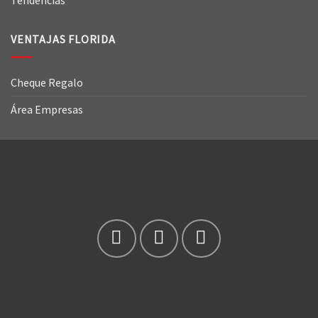
Tendencias
VENTAJAS FLORIDA
Cheque Regalo
Área Empresas