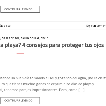
CONTINUAR LEYENDO
→
as de sol
Deje un coment
S
,
GAFAS DE SOL
,
SALUD OCULAR
,
STYLE
la playa? 4 consejos para proteger tus ojos
tar de un buen día tomando el sol y gozando del agua, ¿no es cier
uro que tienes muchas ganas de exprimir los días de playa y
, sí, tenemos parajes impresionantes. Pero, como […]
CONTINUAR LEYENDO
→