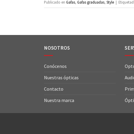
Publicado en
Gafas
,
Gafas graduadas
,
Style
|
Etiqueta
NOSOTROS
SER
Conócenos
Opt
Nuestras ópticas
Audi
Contacto
Prim
Nuestra marca
Ópti