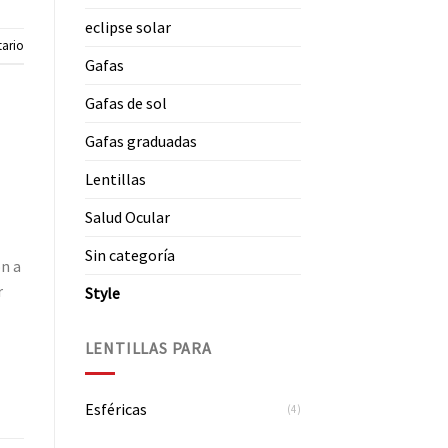
eclipse solar
ario
Gafas
Gafas de sol
Gafas graduadas
Lentillas
Salud Ocular
Sin categoría
ón a
r
Style
LENTILLAS PARA
Esféricas
(4)