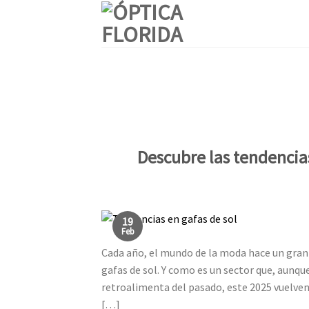
Skip
to
content
Descubre las tendencia
19
Feb
Cada año, el mundo de la moda hace un gran i
gafas de sol. Y como es un sector que, aunq
retroalimenta del pasado, este 2025 vuelven
[…]