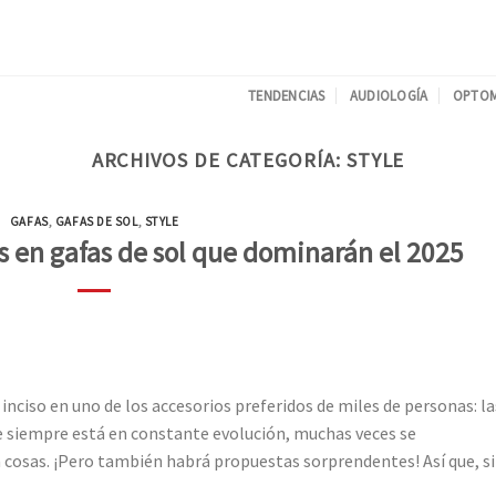
TENDENCIAS
AUDIOLOGÍA
OPTOM
ARCHIVOS DE CATEGORÍA:
STYLE
GAFAS
,
GAFAS DE SOL
,
STYLE
s en gafas de sol que dominarán el 2025
nciso en uno de los accesorios preferidos de miles de personas: la
ue siempre está en constante evolución, muchas veces se
 cosas. ¡Pero también habrá propuestas sorprendentes! Así que, si