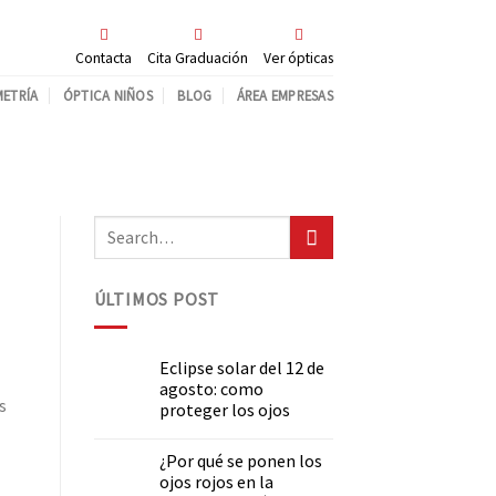
Contacta
Cita Graduación
Ver ópticas
ETRÍA
ÓPTICA NIÑOS
BLOG
ÁREA EMPRESAS
ÚLTIMOS POST
Eclipse solar del 12 de
agosto: como
s
proteger los ojos
¿Por qué se ponen los
ojos rojos en la