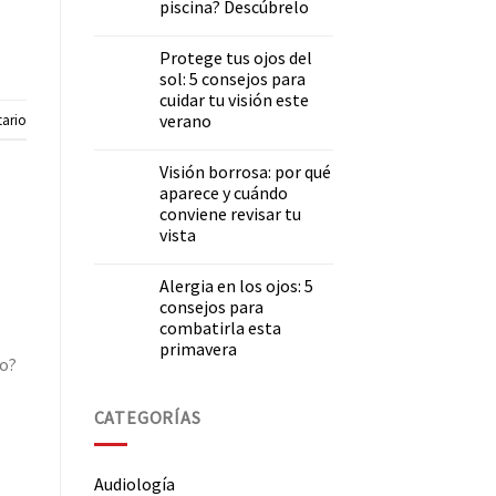
piscina? Descúbrelo
Protege tus ojos del
sol: 5 consejos para
cuidar tu visión este
verano
ario
Visión borrosa: por qué
aparece y cuándo
conviene revisar tu
vista
Alergia en los ojos: 5
consejos para
combatirla esta
primavera
to?
CATEGORÍAS
Audiología