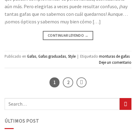
aún más. Pero elegirlas a veces puede resultar confuso, ¡hay
tantas gafas que no sabemos con cuál quedarnos! Aunque…
¡somos ópticos y sabemos muy bien cómo […]
CONTINUAR LEYENDO
→
Publicado en
Gafas
,
Gafas graduadas
,
Style
|
Etiquetado
monturas de gafas
Deje un comentario
1
2
ÚLTIMOS POST