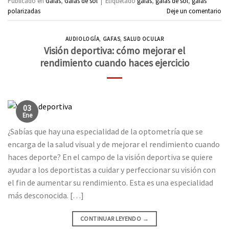
Publicado en
Gafas
,
Gafas de sol
|
Etiquetado
gafas
,
gafas de sol
,
gafas
polarizadas
Deje un comentario
AUDIOLOGÍA
,
GAFAS
,
SALUD OCULAR
Visión deportiva: cómo mejorar el
rendimiento cuando haces ejercicio
03
Ene
¿Sabías que hay una especialidad de la optometría que se
encarga de la salud visual y de mejorar el rendimiento cuando
haces deporte? En el campo de la visión deportiva se quiere
ayudar a los deportistas a cuidar y perfeccionar su visión con
el fin de aumentar su rendimiento. Esta es una especialidad
más desconocida. […]
CONTINUAR LEYENDO
→