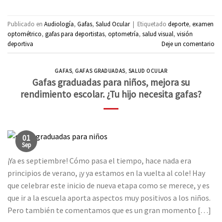
Publicado en
Audiología
,
Gafas
,
Salud Ocular
|
Etiquetado
deporte
,
examen
optométrico
,
gafas para deportistas
,
optometría
,
salud visual
,
visión
deportiva
Deje un comentario
GAFAS
,
GAFAS GRADUADAS
,
SALUD OCULAR
Gafas graduadas para niños, mejora su
rendimiento escolar. ¿Tu hijo necesita gafas?
01
Sep
¡Ya es septiembre! Cómo pasa el tiempo, hace nada era
principios de verano, ¡y ya estamos en la vuelta al cole! Hay
que celebrar este inicio de nueva etapa como se merece, y es
que ir a la escuela aporta aspectos muy positivos a los niños.
Pero también te comentamos que es un gran momento […]