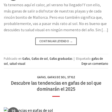
Ya tenemos aquí el calor, ¡el verano ha llegado! Y con ello,
más ganas de salir a disfrutar de nuestras playas y de cada
rincón bonito de Mallorca. Pero eso también significa que,
probablemente, vas a pasar más rato al sol. No es bueno que
descuides tu salud visual en ningún momento del año. Sin […]
CONTINUAR LEYENDO
→
Publicado en
Gafas
,
Gafas de sol
,
Gafas graduadas
|
Etiquetado
gafas de
sol
,
salud visual
Deje un comentario
GAFAS
,
GAFAS DE SOL
,
STYLE
Descubre las tendencias en gafas de sol que
dominarán el 2025
19