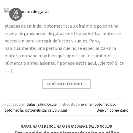
05
Ago
¿Acabas de salir del optometrista u oftalmólogo con una
receta de graduación de gafas en el bolsillo? Las lentes se
necesitan para corregir defectos visuales. Pero,
habitualmente, una persona que no se especializa en la
materia no sabe muy bien qué significan los símbolos,
números o abreviaciones. Y por eso estás aquí, ¿cierto? Si te
[…]
CONTINUAR LEYENDO
→
Publicado en
Gafas
,
Salud Ocular
|
Etiquetado
examen optométrico
,
optometría
,
optometrista
,
salud visual
Deje un comentario
GAFAS
,
GAFAS DE SOL
,
GAFAS GRADUADAS
,
SALUD OCULAR