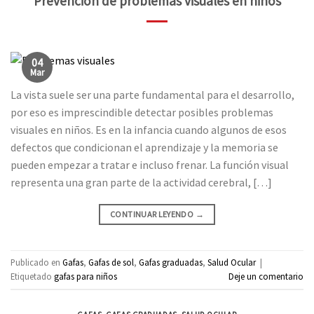
Prevención de problemas visuales en niños
04
Mar
La vista suele ser una parte fundamental para el desarrollo,
por eso es imprescindible detectar posibles problemas
visuales en niños. Es en la infancia cuando algunos de esos
defectos que condicionan el aprendizaje y la memoria se
pueden empezar a tratar e incluso frenar. La función visual
representa una gran parte de la actividad cerebral, […]
CONTINUAR LEYENDO
→
Publicado en
Gafas
,
Gafas de sol
,
Gafas graduadas
,
Salud Ocular
|
Etiquetado
gafas para niños
Deje un comentario