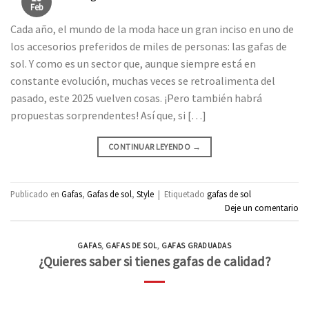
Feb
Cada año, el mundo de la moda hace un gran inciso en uno de
los accesorios preferidos de miles de personas: las gafas de
sol. Y como es un sector que, aunque siempre está en
constante evolución, muchas veces se retroalimenta del
pasado, este 2025 vuelven cosas. ¡Pero también habrá
propuestas sorprendentes! Así que, si […]
CONTINUAR LEYENDO
→
Publicado en
Gafas
,
Gafas de sol
,
Style
|
Etiquetado
gafas de sol
Deje un comentario
GAFAS
,
GAFAS DE SOL
,
GAFAS GRADUADAS
¿Quieres saber si tienes gafas de calidad?