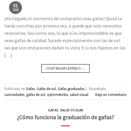
01
Oct
¡Ha llegado el momento de comprarte unas gafas! Quizá te
harás con ellas por primera vez, o puede que solo necesites
renovarlas. Sea como sea, lo que sí es imprescindible es que
sean gafas de calidad. Sucede especialmente con las de sol:
las que son imitaciones dañan tu vista. Y, si nos fijamos en las
[…]
CONTINUAR LEYENDO
→
Publicado en
Gafas
,
Gafas de sol
,
Gafas graduadas
|
Etiquetado
curiosidades
,
gafas de sol
,
optometrista
,
salud visual
Deje un comentario
GAFAS
,
SALUD OCULAR
¿Cómo funciona la graduación de gafas?