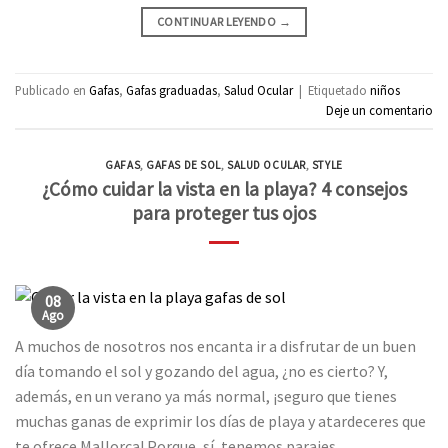
CONTINUAR LEYENDO
→
Publicado en
Gafas
,
Gafas graduadas
,
Salud Ocular
|
Etiquetado
niños
Deje un comentario
GAFAS
,
GAFAS DE SOL
,
SALUD OCULAR
,
STYLE
¿Cómo cuidar la vista en la playa? 4 consejos
para proteger tus ojos
08
Ago
A muchos de nosotros nos encanta ir a disfrutar de un buen
día tomando el sol y gozando del agua, ¿no es cierto? Y,
además, en un verano ya más normal, ¡seguro que tienes
muchas ganas de exprimir los días de playa y atardeceres que
te ofrece Mallorca! Porque, sí, tenemos parajes