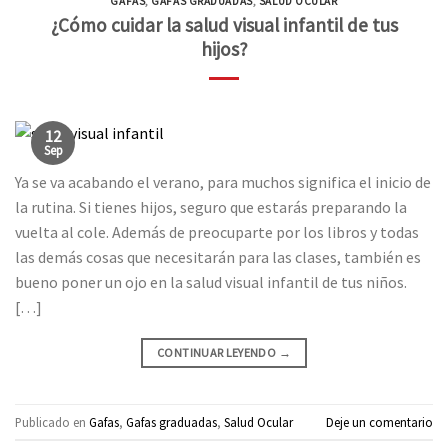
GAFAS
,
GAFAS GRADUADAS
,
SALUD OCULAR
¿Cómo cuidar la salud visual infantil de tus
hijos?
12
Sep
Ya se va acabando el verano, para muchos significa el inicio de
la rutina. Si tienes hijos, seguro que estarás preparando la
vuelta al cole. Además de preocuparte por los libros y todas
las demás cosas que necesitarán para las clases, también es
bueno poner un ojo en la salud visual infantil de tus niños.
[…]
CONTINUAR LEYENDO
→
Publicado en
Gafas
,
Gafas graduadas
,
Salud Ocular
Deje un comentario