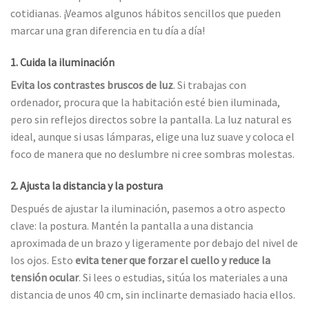
cotidianas. ¡Veamos algunos hábitos sencillos que pueden
marcar una gran diferencia en tu día a día!
1. Cuida la iluminación
Evita los contrastes bruscos de luz
. Si trabajas con
ordenador, procura que la habitación esté bien iluminada,
pero sin reflejos directos sobre la pantalla. La luz natural es
ideal, aunque si usas lámparas, elige una luz suave y coloca el
foco de manera que no deslumbre ni cree sombras molestas.
2. Ajusta la distancia y la postura
Después de ajustar la iluminación, pasemos a otro aspecto
clave: la postura. Mantén la pantalla a una distancia
aproximada de un brazo y ligeramente por debajo del nivel de
los ojos. Esto
evita tener que forzar el cuello y reduce la
tensión ocular
. Si lees o estudias, sitúa los materiales a una
distancia de unos 40 cm, sin inclinarte demasiado hacia ellos.