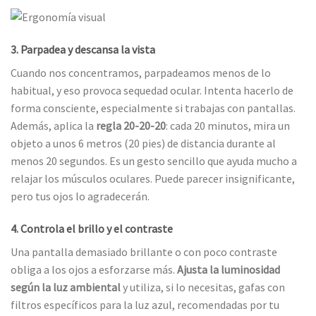
3. Parpadea y descansa la vista
Cuando nos concentramos, parpadeamos menos de lo
habitual, y eso provoca sequedad ocular. Intenta hacerlo de
forma consciente, especialmente si trabajas con pantallas.
Además, aplica la
regla 20-20-20
: cada 20 minutos, mira un
objeto a unos 6 metros (20 pies) de distancia durante al
menos 20 segundos. Es un gesto sencillo que ayuda mucho a
relajar los músculos oculares. Puede parecer insignificante,
pero tus ojos lo agradecerán.
4. Controla el brillo y el contraste
Una pantalla demasiado brillante o con poco contraste
obliga a los ojos a esforzarse más.
Ajusta la luminosidad
según la luz ambiental
y utiliza, si lo necesitas, gafas con
filtros específicos para la luz azul, recomendadas por tu