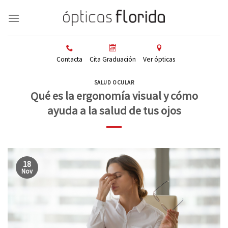
Skip
to
content
Contacta
Cita Graduación
Ver ópticas
SALUD OCULAR
Qué es la ergonomía visual y cómo
ayuda a la salud de tus ojos
18
Nov