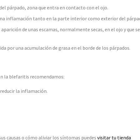
 del párpado, zona que entra en contacto con el ojo.
a inflamación tanto en la parte interior como exterior del párpa
a aparición de unas escamas, normalmente secas, en el ojo y que se
da por una acumulación de grasa en el borde de los párpados.
on la blefaritis recomendamos:
reducir la inflamación.
, sus causas o cómo aliviar los síntomas puedes
visitar tu tienda