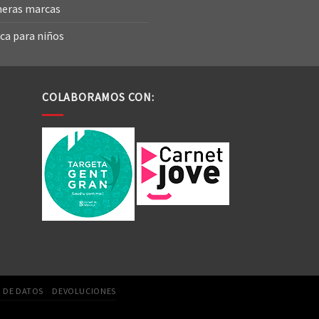
eras marcas
ca para niños
COLABORAMOS CON:
 DE DATOS
DEVOLUCIONES