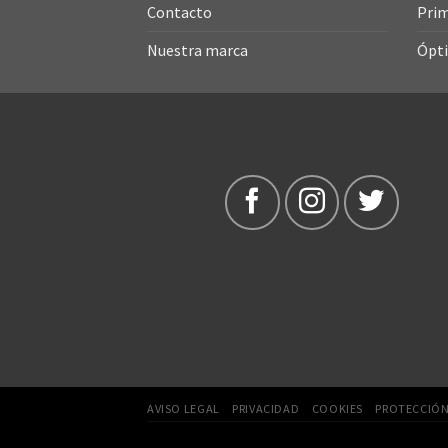
Contacto
Prim
Nuestra marca
Ópti
AVISO LEGAL
PRIVACIDAD
COOKIES
PROTECCIÓN