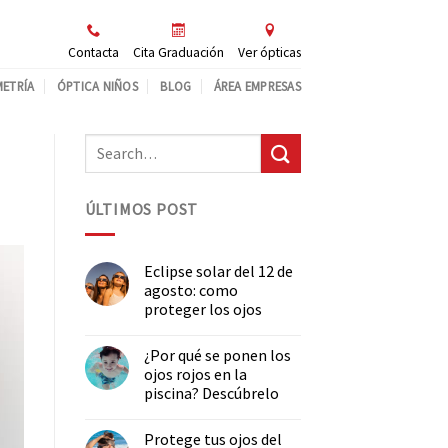
Contacta
Cita Graduación
Ver ópticas
ETRÍA
ÓPTICA NIÑOS
BLOG
ÁREA EMPRESAS
ÚLTIMOS POST
Eclipse solar del 12 de
agosto: como
proteger los ojos
¿Por qué se ponen los
ojos rojos en la
piscina? Descúbrelo
Protege tus ojos del