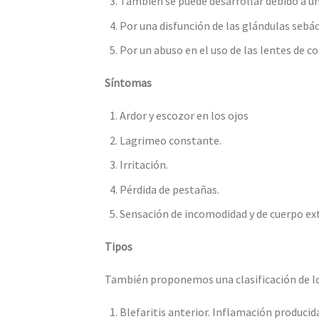
También se puede desarrollar debido a un
Por una disfunción de las glándulas se
Por un abuso en el uso de las lentes de c
Síntomas
Ardor y escozor en los ojos
Lagrimeo constante.
Irritación.
Pérdida de pestañas.
Sensación de incomodidad y de cuerpo ex
Tipos
También proponemos una clasificación de los 
Blefaritis anterior.
Inflamación producida 