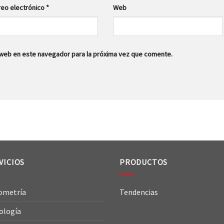
reo electrónico
*
Web
 web en este navegador para la próxima vez que comente.
VICIOS
PRODUCTOS
ometría
Tendencias
ología