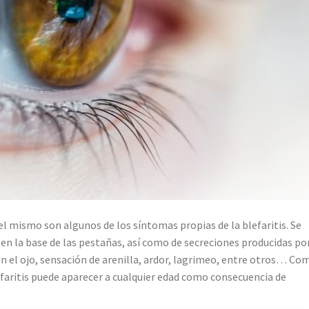
l mismo son algunos de los síntomas propias de la blefaritis. Se
 en la base de las pestañas, así como de secreciones producidas por
 en el ojo, sensación de arenilla, ardor, lagrimeo, entre otros… Co
faritis puede aparecer a cualquier edad como consecuencia de