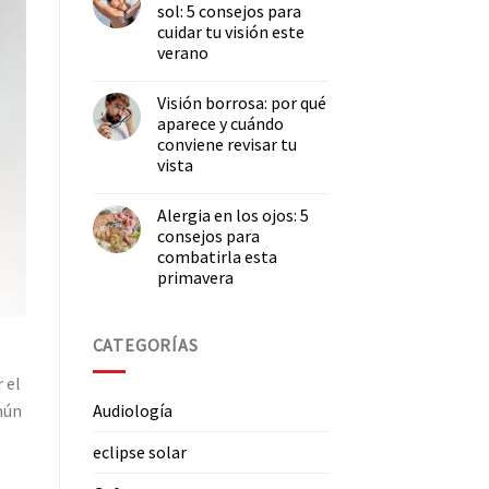
sol: 5 consejos para
cuidar tu visión este
verano
Visión borrosa: por qué
aparece y cuándo
conviene revisar tu
vista
Alergia en los ojos: 5
consejos para
combatirla esta
primavera
CATEGORÍAS
 el
mún
Audiología
eclipse solar