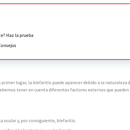
te? Haz la prueba
Consejos
mer lugar, la blefaritis puede aparecer debido a la naturaleza 
debemos tener en cuenta diferentes factores externos que pueden
 ocular y, por consiguiente, blefaritis.