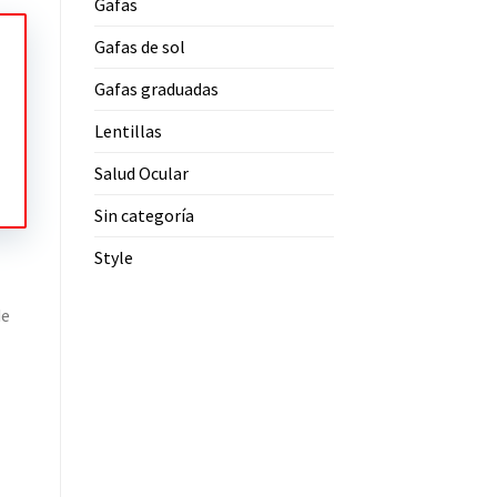
Gafas
Gafas de sol
Gafas graduadas
Lentillas
Salud Ocular
Sin categoría
Style
de