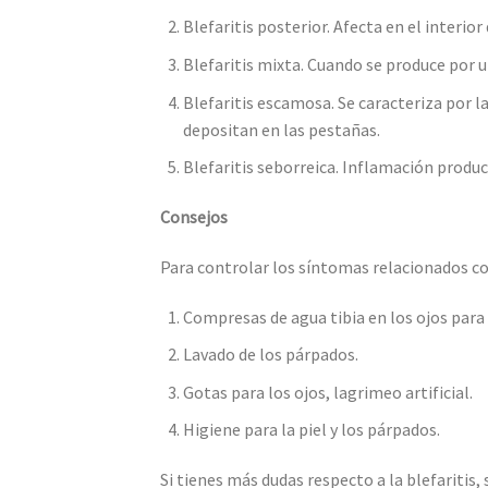
Blefaritis posterior.
Afecta en el interior
Blefaritis mixta.
Cuando se produce por un
Blefaritis escamosa.
Se caracteriza por l
depositan en las pestañas.
Blefaritis seborreica.
Inflamación produci
Consejos
Para controlar los síntomas relacionados c
Compresas de agua tibia en los ojos para 
Lavado de los párpados.
Gotas para los ojos, lagrimeo artificial.
Higiene para la piel y los párpados.
Si tienes más dudas respecto a la blefaritis