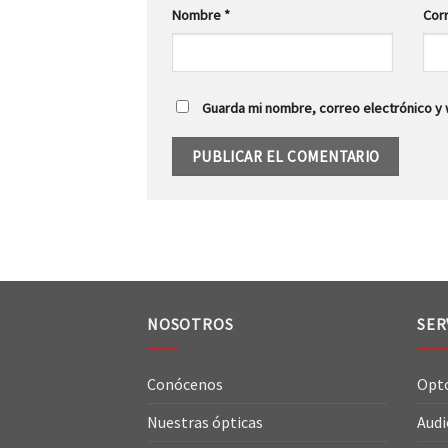
Nombre
*
Cor
Guarda mi nombre, correo electrónico y
NOSOTROS
SER
Conócenos
Opt
Nuestras ópticas
Audi