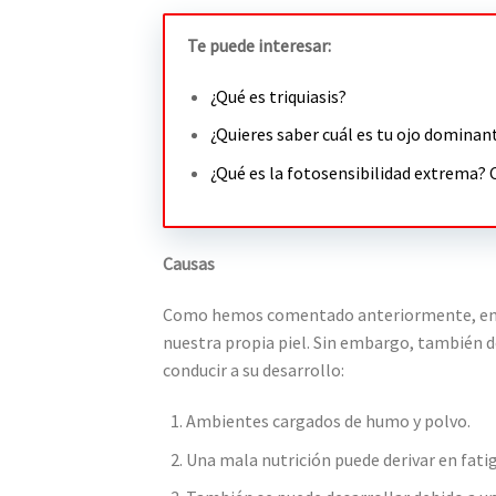
Te puede interesar:
¿Qué es triquiasis?
¿Quieres saber cuál es tu ojo dominan
¿Qué es la fotosensibilidad extrema? 
Causas
Como hemos comentado anteriormente, en pri
nuestra propia piel. Sin embargo, también 
conducir a su desarrollo:
Ambientes cargados de humo y polvo.
Una mala nutrición puede derivar en fatiga