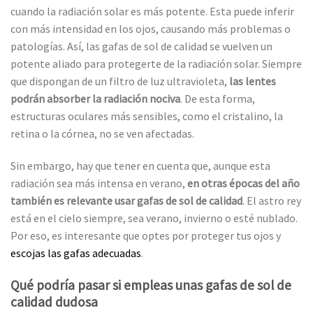
cuando la radiación solar es más potente. Esta puede inferir
con más intensidad en los ojos, causando más problemas o
patologías. Así, las gafas de sol de calidad se vuelven un
potente aliado para protegerte de la radiación solar. Siempre
que dispongan de un filtro de luz ultravioleta,
las lentes
podrán absorber la radiación nociva
. De esta forma,
estructuras oculares más sensibles, como el cristalino, la
retina o la córnea, no se ven afectadas.
Sin embargo, hay que tener en cuenta que, aunque esta
radiación sea más intensa en verano,
en otras épocas del año
también es relevante usar gafas de sol de calidad
. El astro rey
está en el cielo siempre, sea verano, invierno o esté nublado.
Por eso, es interesante que optes por proteger tus ojos y
escojas las gafas adecuadas
.
Qué podría pasar si empleas unas gafas de sol de
calidad dudosa