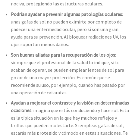
nociva, protegiendo las estructuras oculares.
Podrían ayudar a prevenir algunas patologías oculares
:
unas gafas de sol no pueden eximirte por completo de
padecer una enfermedad ocular, pero sí son una gran
ayuda para su prevención. Al bloquear radiaciones UV, los
ojos soportan menos daños.
Son buenas aliadas para la recuperación de los ojos
:
siempre que el profesional de la salud lo indique, si te
acaban de operar, se pueden emplear lentes de sol para
gozar de una mayor protección. Es común que se
recomiende su uso, por ejemplo, cuando has pasado por
una operación de cataratas.
Ayudan a mejorar el contraste y la visión en determinadas
ocasiones
: imagina que estás conduciendo y hace sol. Esta
es la típica situación en la que hay muchos reflejos y
brillos que pueden molestarte. Si empleas gafas de sol,
estarás más protegido y cómodo en estas situaciones. Te