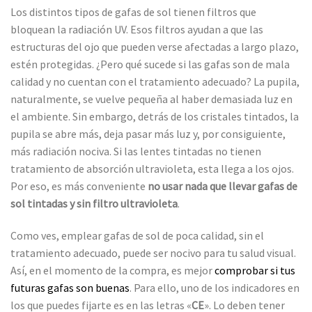
Los distintos tipos de gafas de sol tienen filtros que
bloquean la radiación UV. Esos filtros ayudan a que las
estructuras del ojo que pueden verse afectadas a largo plazo,
estén protegidas. ¿Pero qué sucede si las gafas son de mala
calidad y no cuentan con el tratamiento adecuado? La pupila,
naturalmente, se vuelve pequeña al haber demasiada luz en
el ambiente. Sin embargo, detrás de los cristales tintados, la
pupila se abre más, deja pasar más luz y, por consiguiente,
más radiación nociva. Si las lentes tintadas no tienen
tratamiento de absorción ultravioleta, esta llega a los ojos.
Por eso, es más conveniente
no usar nada que llevar gafas de
sol tintadas y sin filtro ultravioleta
.
Como ves, emplear gafas de sol de poca calidad, sin el
tratamiento adecuado, puede ser nocivo para tu salud visual.
Así, en el momento de la compra, es mejor
comprobar si tus
futuras gafas son buenas
. Para ello, uno de los indicadores en
los que puedes fijarte es en las letras «
CE
». Lo deben tener