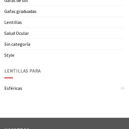
Gafas de sol
Gafas graduadas
Lentillas
Salud Ocular
Sin categoría
Style
LENTILLAS PARA
Esféricas
(4)